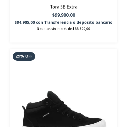
Tora SB Extra
$99.900,00
$94.905,00
con
Transferencia o depósito bancario
3
cuotas sin interés de
$33.300,00
29
%
OFF