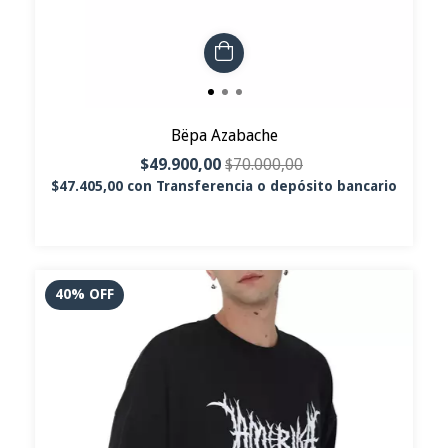
Bëpa Azabache
$49.900,00
$70.000,00
$47.405,00
con
Transferencia o depósito bancario
40
%
OFF