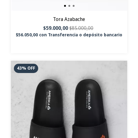
Tora Azabache
$59.000,00
$85.000,00
$56.050,00
con
Transferencia o depósito bancario
43
%
OFF