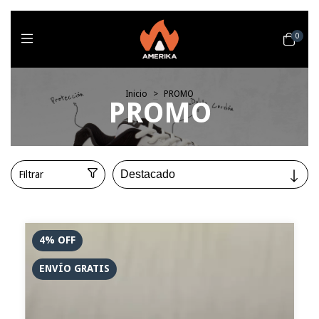
0
Inicio
>
PROMO
PROMO
Filtrar
4
%
OFF
ENVÍO GRATIS