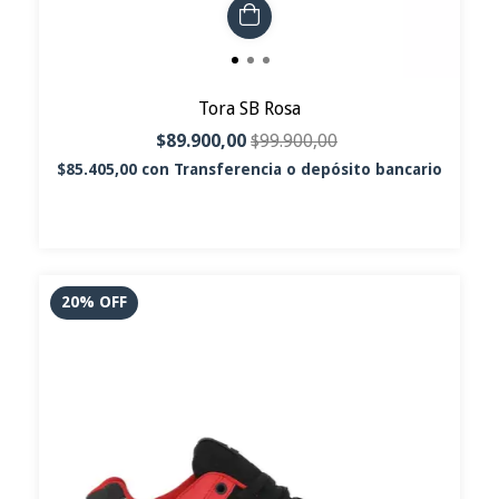
Tora SB Rosa
$89.900,00
$99.900,00
$85.405,00
con
Transferencia o depósito bancario
20
%
OFF