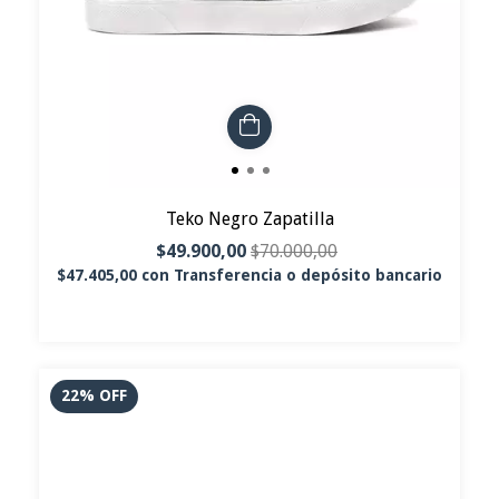
Teko Negro Zapatilla
$49.900,00
$70.000,00
$47.405,00
con
Transferencia o depósito bancario
22
%
OFF