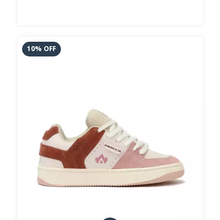
10
%
OFF