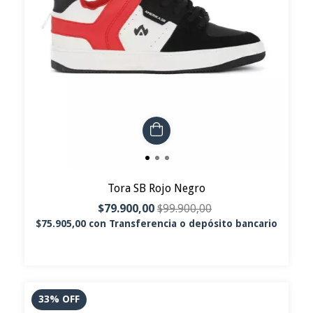
Tora SB Rojo Negro
$79.900,00
$99.900,00
$75.905,00
con
Transferencia o depósito bancario
33
%
OFF