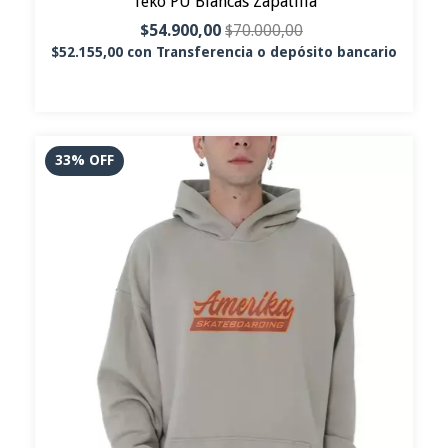
Teko PU Blancas Zapatilla
$54.900,00
$70.000,00
$52.155,00
con
Transferencia o depósito bancario
33
%
OFF