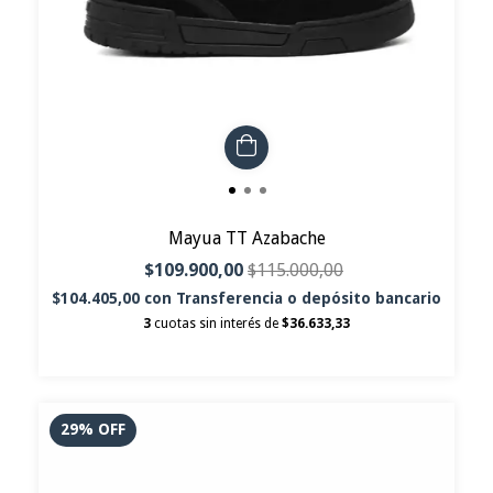
Mayua TT Azabache
$109.900,00
$115.000,00
$104.405,00
con
Transferencia o depósito bancario
3
cuotas sin interés de
$36.633,33
29
%
OFF