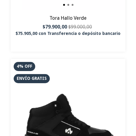
Tora Hallo Verde
$79.900,00
$99.000,00
$75.905,00
con
Transferencia o depósito bancario
4
%
OFF
ENVÍO GRATIS