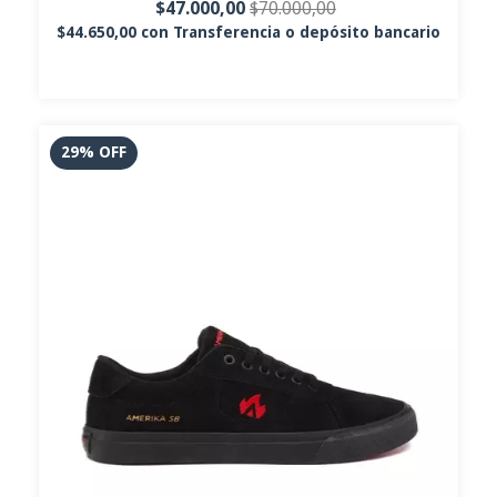
$47.000,00
$70.000,00
$44.650,00
con
Transferencia o depósito bancario
29
%
OFF