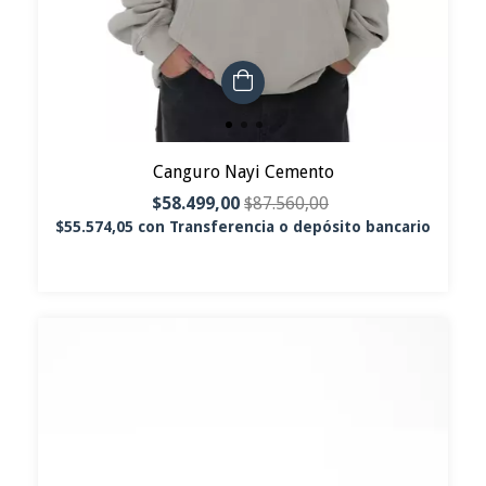
Canguro Nayi Cemento
$58.499,00
$87.560,00
$55.574,05
con
Transferencia o depósito bancario