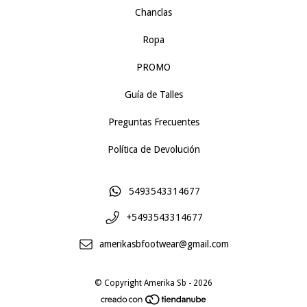
Chanclas
Ropa
PROMO
Guía de Talles
Preguntas Frecuentes
Política de Devolución
5493543314677
+5493543314677
amerikasbfootwear@gmail.com
© Copyright Amerika Sb - 2026