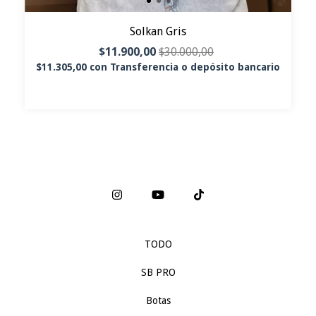
Solkan Gris
$11.900,00
$30.000,00
$11.305,00
con
Transferencia o depósito bancario
TODO
SB PRO
Botas