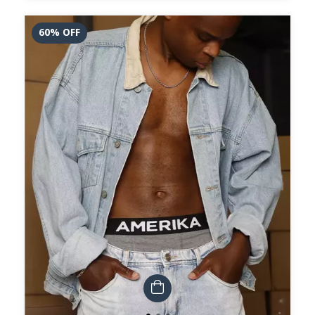
60
%
OFF