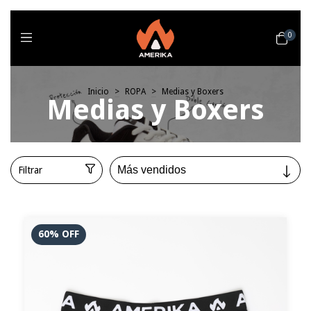
0
Inicio
>
ROPA
>
Medias y Boxers
Medias y Boxers
Filtrar
60
%
OFF