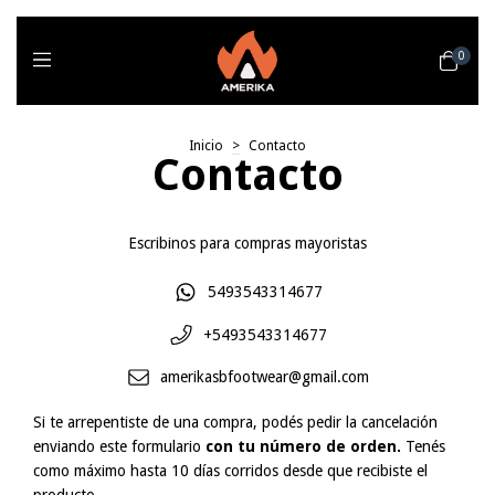
0
Inicio
>
Contacto
Contacto
Escribinos para compras mayoristas
5493543314677
+5493543314677
amerikasbfootwear@gmail.com
Si te arrepentiste de una compra, podés pedir la cancelación
enviando este formulario
con tu número de orden.
Tenés
como máximo hasta 10 días corridos desde que recibiste el
producto.